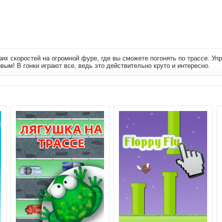
ших скоростей на огромной фуре, где вы сможете погонять по трассе. Уп
рвым! В гонки играют все, ведь это действительно круто и интересно.