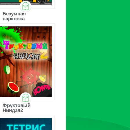
Безумная
парковка
Фруктовый
Ниндзя2