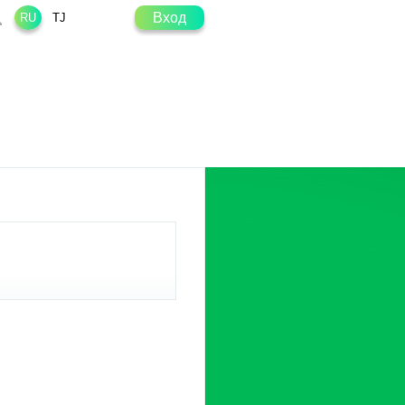
Вход
RU
TJ