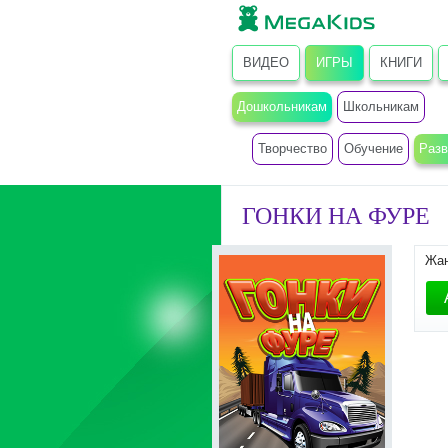
ВИДЕО
ИГРЫ
КНИГИ
Дошкольникам
Школьникам
Творчество
Обучение
Разв
ГОНКИ НА ФУРЕ
Жа