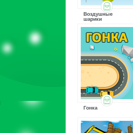
Воздушные
шарики
Гонка