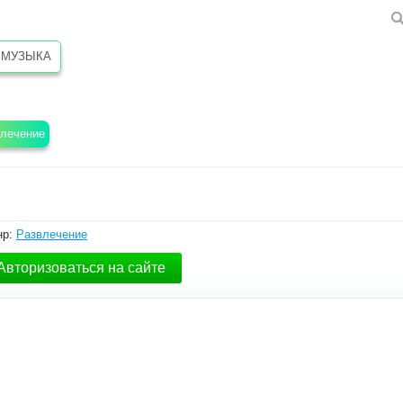
МУЗЫКА
лечение
нр:
Развлечение
Авторизоваться на сайте