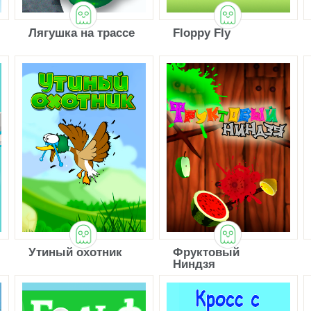
Лягушка на трассе
Floppy Fly
Утиный охотник
Фруктовый
Ниндзя